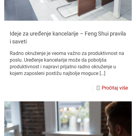
Ideje za uređenje kancelarije – Feng Shui pravila
i saveti
Radno okruženje je veoma važno za produktivnost na
poslu. Uređenje kancelarije može da poboljša
produktivnost i napravi prijatno radno okruženje u
kojem zaposleni postižu najbolje moguce
[…]
Pročitaj više