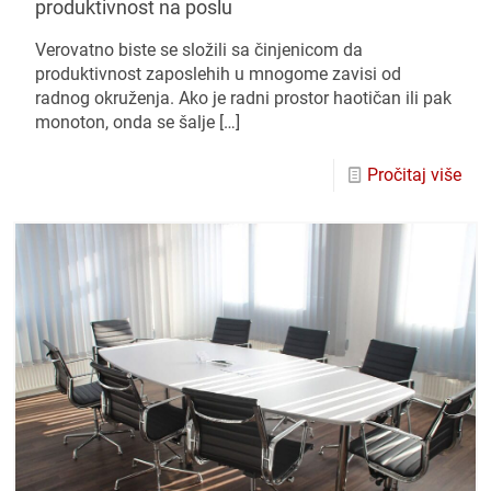
produktivnost na poslu
Verovatno biste se složili sa činjenicom da
produktivnost zaposlehih u mnogome zavisi od
radnog okruženja. Ako je radni prostor haotičan ili pak
monoton, onda se šalje
[…]
Pročitaj više