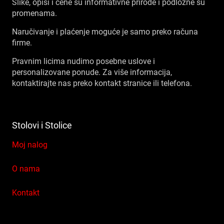
Slike, opisi i cene su informativne prirode i podložne su
promenama.
Naručivanje i plaćenje moguće je samo preko računa
firme.
Pravnim licima nudimo posebne uslove i
personalizovane ponude. Za više informacija,
kontaktirajte nas preko kontakt stranice ili telefona.
Stolovi i Stolice
Moj nalog
O nama
Kontakt