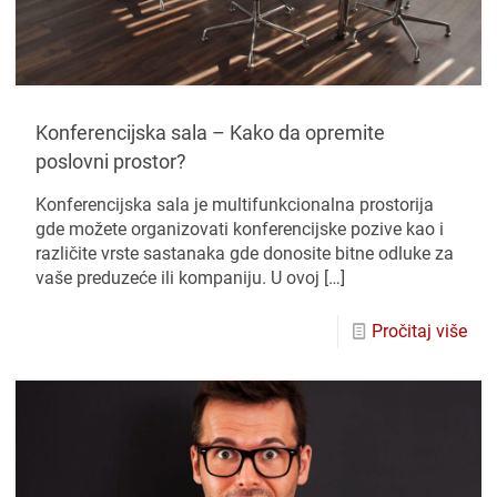
Konferencijska sala – Kako da opremite
poslovni prostor?
Konferencijska sala je multifunkcionalna prostorija
gde možete organizovati konferencijske pozive kao i
različite vrste sastanaka gde donosite bitne odluke za
vaše preduzeće ili kompaniju. U ovoj
[…]
Pročitaj više