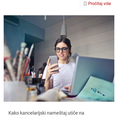
Pročitaj više
Kako kancelarijski nameštaj utiče na