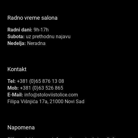
Radno vreme salona
Radni dani:
9h-17h
Subota:
uz prethodnu najavu
Nedelja:
Neradna
Kontakt
Tel:
+381 (0)65 876 13 08
Mob:
+381 (0)63 526 865
E-Mail:
info@stoloviistolice.com
Filipa Višnjića 17a, 21000 Novi Sad
Napomena