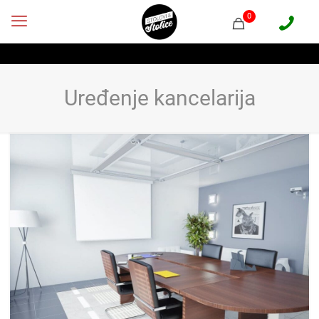
0
Uređenje kancelarija