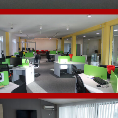
Opremanje poslovnog prostora Content
Insights
[…]
Opremanje poslovnog prostora