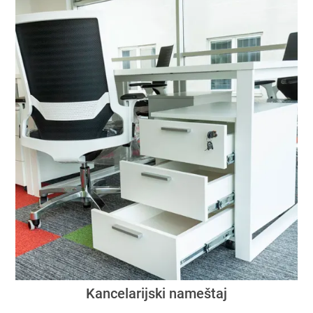
Kancelarijski nameštaj