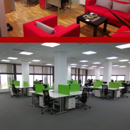
[…]
Opremanje poslovnog prostora Elsys
Eastern Europe
[…]