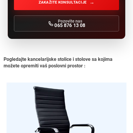
→
ZAKAŽITE KONSULTACIJE
Pozovite nas
065 876 13 08
Pogledajte kancelarijske stolice i stolove sa kojima
možete opremiti vaš poslovni prostor :