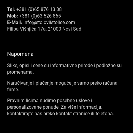
Tel:
+381 (0)65 876 13 08
Mob:
+381 (0)63 526 865
E-Mail:
info@stoloviistolice.com
Filipa Višnjića 17a, 21000 Novi Sad
Napomena
Slike, opisi i cene su informativne prirode i podložne su
promenama.
Naručivanje i plaćenje moguće je samo preko računa
firme.
Pravnim licima nudimo posebne uslove i
personalizovane ponude. Za više informacija,
kontaktirajte nas preko kontakt stranice ili telefona.