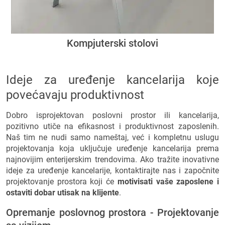
Kompjuterski stolovi
Ideje za uređenje kancelarija koje
povećavaju produktivnost
Dobro isprojektovan poslovni prostor ili kancelarija,
pozitivno utiče na efikasnost i produktivnost zaposlenih.
Naš tim ne nudi samo nameštaj, već i kompletnu uslugu
projektovanja koja uključuje uređenje kancelarija prema
najnovijim enterijerskim trendovima. Ako tražite inovativne
ideje za uređenje kancelarije, kontaktirajte nas i započnite
projektovanje prostora koji će
motivisati vaše zaposlene i
ostaviti dobar utisak na klijente
.
Opremanje poslovnog prostora - Projektovanje