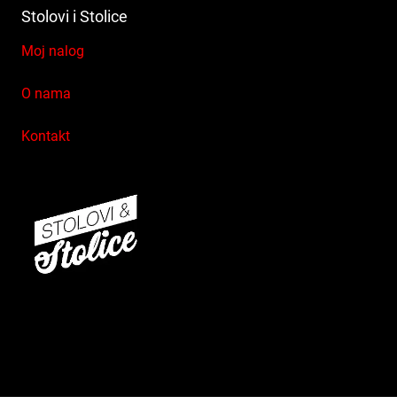
Stolovi i Stolice
Moj nalog
O nama
Kontakt