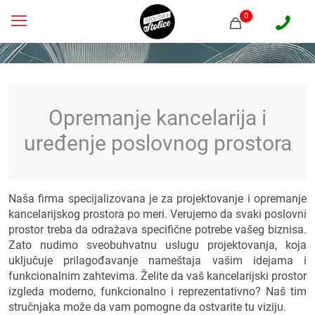
0
Opremanje kancelarija i
uređenje poslovnog prostora
Naša firma specijalizovana je za projektovanje i opremanje
kancelarijskog prostora po meri. Verujemo da svaki poslovni
prostor treba da odražava specifične potrebe vašeg biznisa.
Zato nudimo sveobuhvatnu uslugu projektovanja, koja
uključuje prilagođavanje nameštaja vašim idejama i
funkcionalnim zahtevima. Želite da vaš kancelarijski prostor
izgleda moderno, funkcionalno i reprezentativno? Naš tim
stručnjaka može da vam pomogne da ostvarite tu viziju.