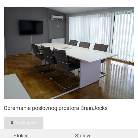
Opremanje poslovnog prostora BrainJocks
Pročitaj više
Stolice
Stolovi