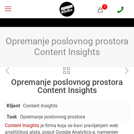
0
Opremanje poslovnog prostora
Content Insights
Opremanje poslovnog prostora
Content Insights
Klijent
Content Insights
Task
Opremanje poslovnog prostora
Content Insights
je firma koja se bavi pravljenjem web
analitičkog alata, poput Google Analytics-a, namenjen