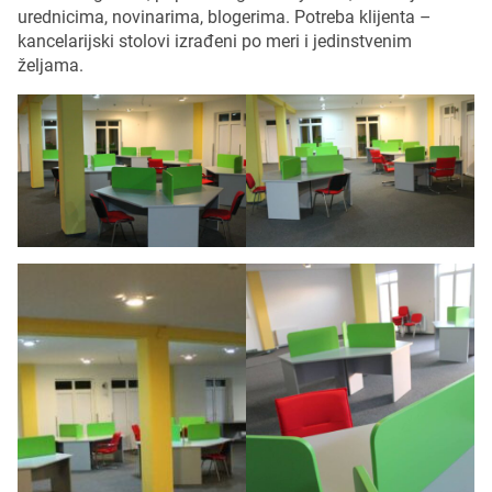
urednicima, novinarima, blogerima. Potreba klijenta –
kancelarijski stolovi izrađeni po meri i jedinstvenim
željama.