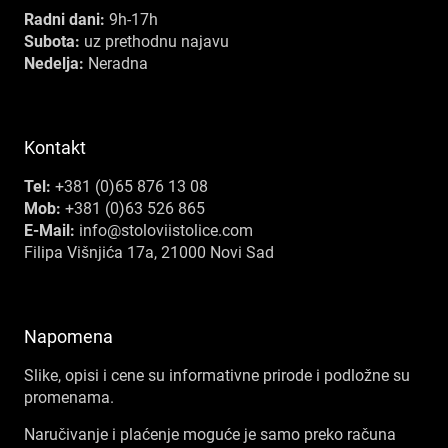
Radni dani:
9h-17h
Subota:
uz prethodnu najavu
Nedelja:
Neradna
Kontakt
Tel:
+381 (0)65 876 13 08
Mob:
+381 (0)63 526 865
E-Mail:
info@stoloviistolice.com
Filipa Višnjića 17a, 21000 Novi Sad
Napomena
Slike, opisi i cene su informativne prirode i podložne su
promenama.
Naručivanje i plaćenje moguće je samo preko računa