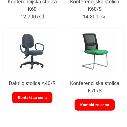
Konferencijska stolica
Konferencijska stolica
K60
K60/S
12.700
rsd
14.800
rsd
Daktilo stolica A40/R
Konferencijska stolica
K70/S
Kontakt za cenu
Kontakt za cenu