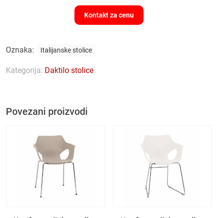
Kontakt za cenu
Oznaka:
Italijanske stolice
Kategorija:
Daktilo stolice
Povezani proizvodi