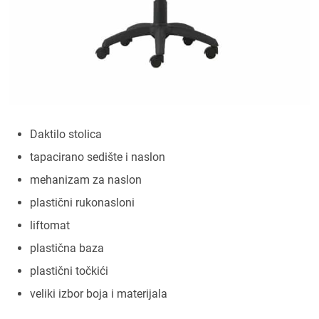
Daktilo stolica
tapacirano sedište i naslon
mehanizam za naslon
plastični rukonasloni
liftomat
plastična baza
plastični točkići
veliki izbor boja i materijala