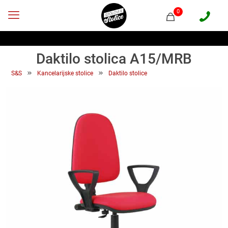
0
Daktilo stolica A15/MRB
 » 
 » 
S&S
Kancelarijske stolice
Daktilo stolice