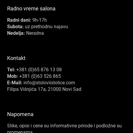
Radno vreme salona
Radni dani:
9h-17h
Subota:
uz prethodnu najavu
Nedelja:
Neradna
Kontakt
Tel:
+381 (0)65 876 13 08
Mob:
+381 (0)63 526 865
E-Mail:
info@stoloviistolice.com
Filipa Višnjića 17a, 21000 Novi Sad
Napomena
Slike, opisi i cene su informativne prirode i podložne su
promenama.