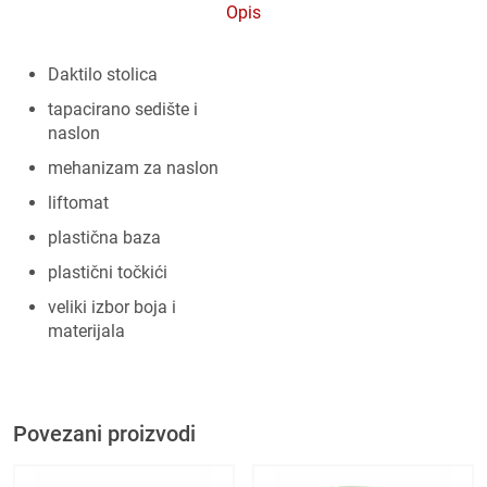
Opis
Daktilo stolica
tapacirano sedište i
naslon
mehanizam za naslon
liftomat
plastična baza
plastični točkići
veliki izbor boja i
materijala
Povezani proizvodi