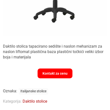
Daktilo stolica tapacirano sedište i naslon mehanizam za
naslon liftomat plastična baza plastični točkići veliki izbor
boja i materijala
Kontakt za cenu
Oznaka:
Italijanske stolice
Kategorija:
Daktilo stolice