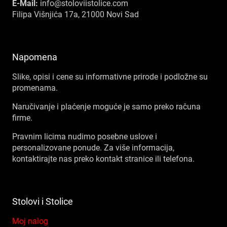
E-Mail:
info@stoloviistolice.com
Filipa Višnjića 17a, 21000 Novi Sad
Napomena
Slike, opisi i cene su informativne prirode i podložne su
promenama.
Naručivanje i plaćenje moguće je samo preko računa
firme.
Pravnim licima nudimo posebne uslove i
personalizovane ponude. Za više informacija,
kontaktirajte nas preko kontakt stranice ili telefona.
Stolovi i Stolice
Moj nalog