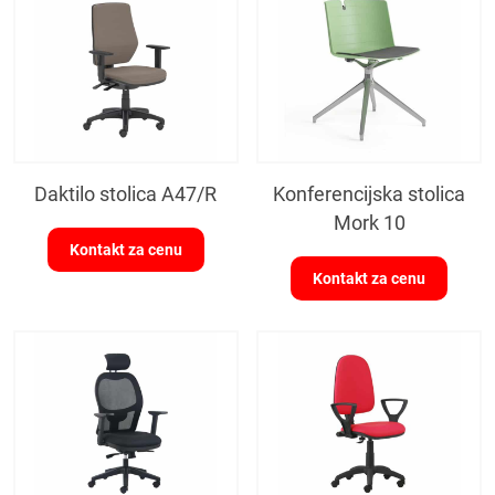
Daktilo stolica A47/R
Konferencijska stolica
Mork 10
Kontakt za cenu
Kontakt za cenu