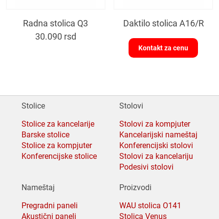
Radna stolica Q3
Daktilo stolica A16/R
30.090
rsd
Kontakt za cenu
Stolice
Stolovi
Stolice za kancelarije
Stolovi za kompjuter
Barske stolice
Kancelarijski nameštaj
Stolice za kompjuter
Konferencijski stolovi
Konferencijske stolice
Stolovi za kancelariju
Podesivi stolovi
Nameštaj
Proizvodi
Pregradni paneli
WAU stolica O141
Akustični paneli
Stolica Venus