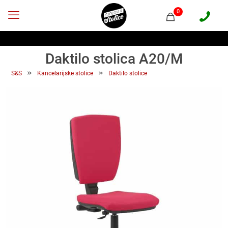
0
Daktilo stolica A20/M
 » 
 » 
S&S
Kancelarijske stolice
Daktilo stolice