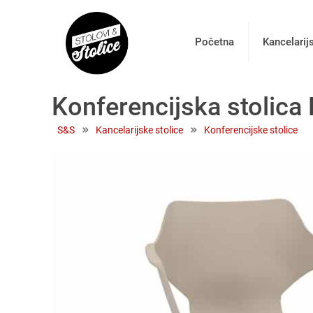
Početna
Kancelarij
Konferencijska stolica
 » 
 » 
S&S
Kancelarijske stolice
Konferencijske stolice