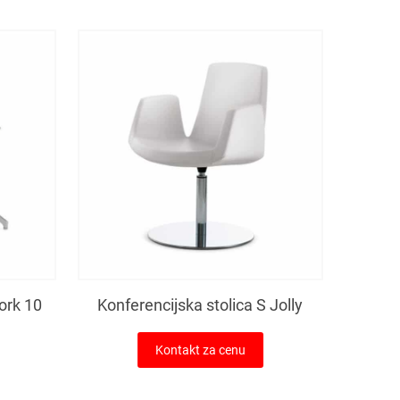
ork 10
Konferencijska stolica S Jolly
Kontakt za cenu