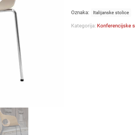
količina
Oznaka:
Italijanske stolice
Kategorija:
Konferencijske s