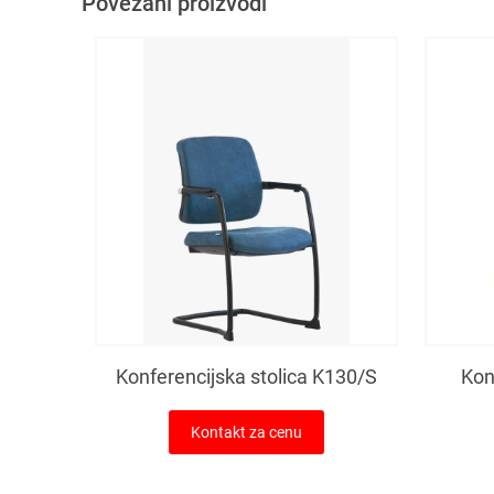
Povezani proizvodi
Konferencijska stolica K130/S
Kon
Kontakt za cenu