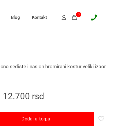
0
Blog
Kontakt
čno sedište i naslon hromirani kostur veliki izbor
12.700
rsd
Dodaj u korpu