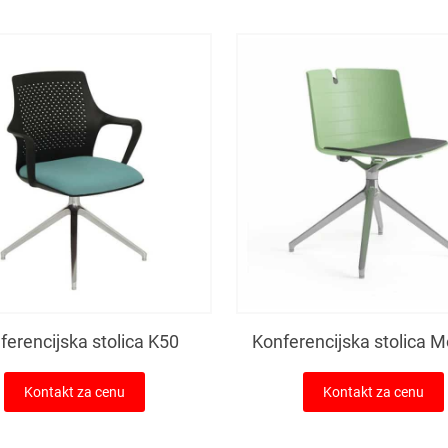
ferencijska stolica K50
Konferencijska stolica M
Kontakt za cenu
Kontakt za cenu