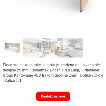
Ploca stola i konstrukcija stola je izrađena od univer ploče
debljine 25 mm Fundermax, Egger , Frati Luigi, Pfleiderer
Group Kantovanje ABS trakom debljine 2mm. Dollken Okovi
, Salice,
[…]
Kontakt za cenu