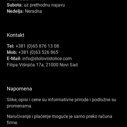
Subota:
uz prethodnu najavu
Nedelja:
Neradna
Kontakt
Tel:
+381 (0)65 876 13 08
Mob:
+381 (0)63 526 865
E-Mail:
info@stoloviistolice.com
Filipa Višnjića 17a, 21000 Novi Sad
Napomena
Slike, opisi i cene su informativne prirode i podložne su
promenama.
Naručivanje i plaćenje moguće je samo preko računa
firme.