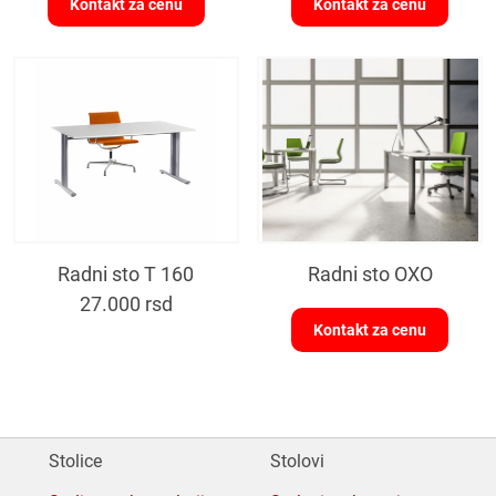
Kontakt za cenu
Kontakt za cenu
Radni sto T 160
Radni sto OXO
27.000
rsd
Kontakt za cenu
Stolice
Stolovi