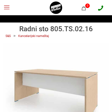
0
Radni sto 805.TS.02.16
 » 
S&S
Kancelarijski nameštaj