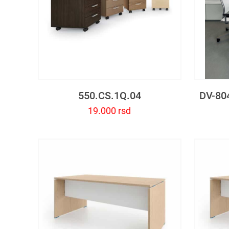
550.CS.1Q.04
DV-804
19.000
rsd