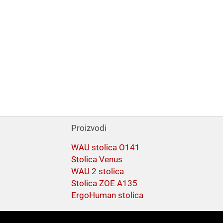
Proizvodi
WAU stolica O141
Stolica Venus
WAU 2 stolica
Stolica ZOE A135
ErgoHuman stolica