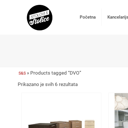
Početna
Kancelarij
»
Products tagged “DVO”
S&S
Prikazano je svih 6 rezultata