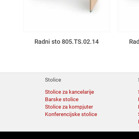
Radni sto 805.TS.02.14
Rad
Stolice
Stolice za kancelarije
Barske stolice
Stolice za kompjuter
Konferencijske stolice