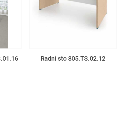
S.01.16
Radni sto 805.TS.02.12