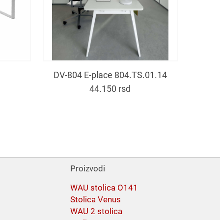
DV-804 E-place 804.TS.01.14
44.150
rsd
Proizvodi
WAU stolica O141
Stolica Venus
WAU 2 stolica