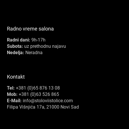
Radno vreme salona
Radni dani:
9h-17h
Subota:
uz prethodnu najavu
Nedelja:
Neradna
Kontakt
Tel:
+381 (0)65 876 13 08
Mob:
+381 (0)63 526 865
E-Mail:
info@stoloviistolice.com
Filipa Višnjića 17a, 21000 Novi Sad