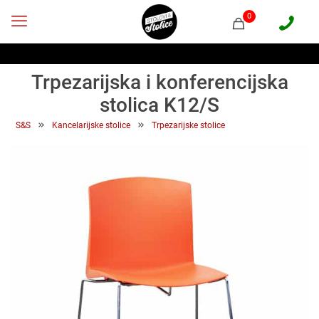
0
Trpezarijska i konferencijska
stolica K12/S
 » 
 » 
S&S
Kancelarijske stolice
Trpezarijske stolice