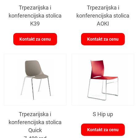
Trpezarijska i
Trpezarijska i
konferencijska stolica
konferencijska stolica
K39
AOKI
Kontakt za cenu
Kontakt za cenu
Trpezarijska i
S Hip up
konferencijska stolica
Quick
Kontakt za cenu