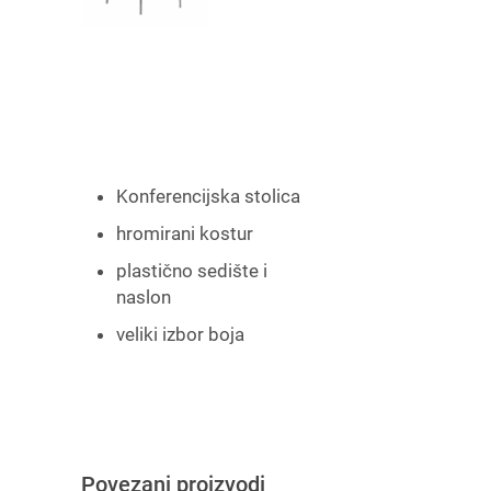
Konferencijska stolica
hromirani kostur
plastično sedište i
naslon
veliki izbor boja
Povezani proizvodi