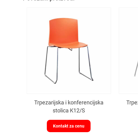
Trpezarijska i konferencijska
Trpe
stolica K12/S
Kontakt za cenu