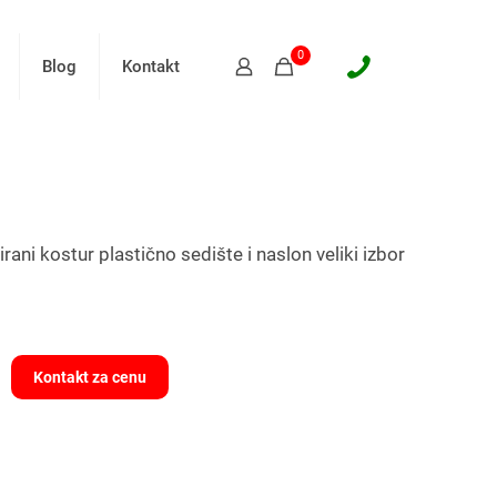
0
Blog
Kontakt
ani kostur plastično sedište i naslon veliki izbor
Kontakt za cenu