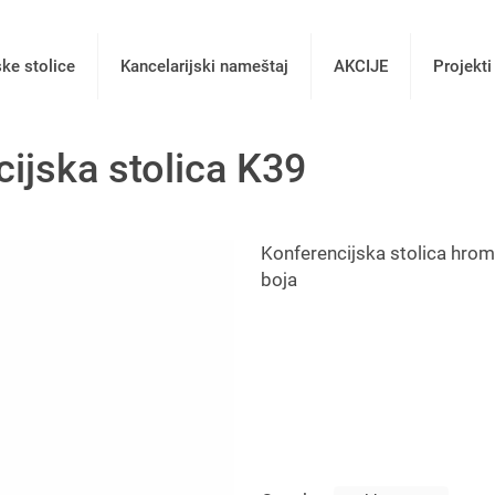
ske stolice
Kancelarijski nameštaj
AKCIJE
Projekti
cijska stolica K39
Konferencijska stolica hromir
boja