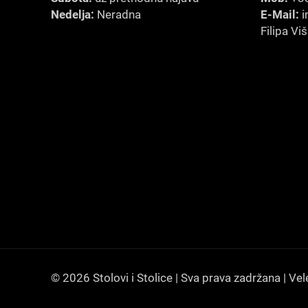
Nedelja:
Neradna
E-Mail:
i
Filipa Vi
© 2026 Stolovi i Stolice | Sva prava zadržana | Vel