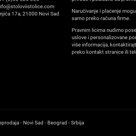
nfo@stoloviistolice.com
Naručivanje i plaćenje mogu
šnjića 17a, 21000 Novi Sad
samo preko računa firme.
Pravnim licima nudimo pos
uslove i personalizovane po
više informacija, kontaktiraj
preko kontakt stranice ili te
eprodaja - Novi Sad - Beograd - Srbija