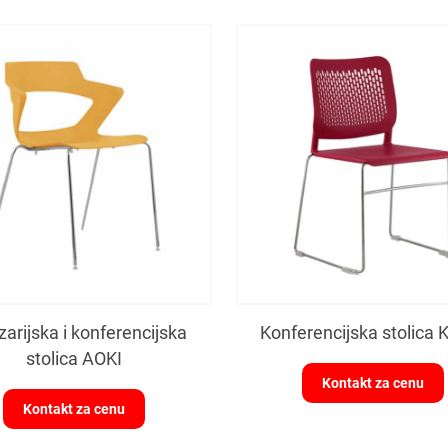
zarijska i konferencijska
Konferencijska stolica 
stolica AOKI
Kontakt za cenu
Kontakt za cenu