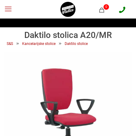
0
Daktilo stolica A20/MR
 » 
 » 
S&S
Kancelarijske stolice
Daktilo stolice