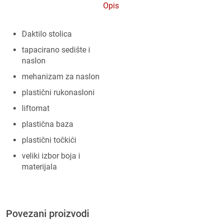
Opis
Daktilo stolica
tapacirano sedište i
naslon
mehanizam za naslon
plastični rukonasloni
liftomat
plastična baza
plastični točkići
veliki izbor boja i
materijala
Povezani proizvodi