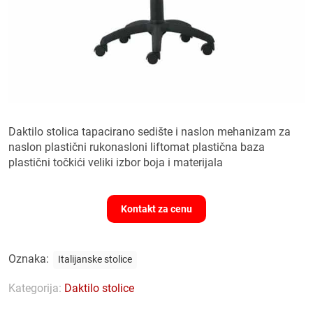
Daktilo stolica tapacirano sedište i naslon mehanizam za
naslon plastični rukonasloni liftomat plastična baza
plastični točkići veliki izbor boja i materijala
Kontakt za cenu
Oznaka:
Italijanske stolice
Kategorija:
Daktilo stolice