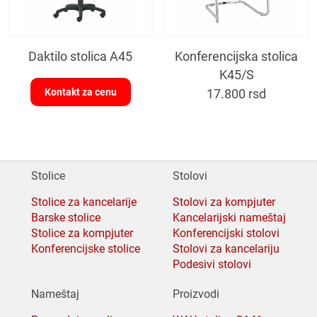
Daktilo stolica A45
Konferencijska stolica
K45/S
Kontakt za cenu
17.800
rsd
Stolice
Stolovi
Stolice za kancelarije
Stolovi za kompjuter
Barske stolice
Kancelarijski nameštaj
Stolice za kompjuter
Konferencijski stolovi
Konferencijske stolice
Stolovi za kancelariju
Podesivi stolovi
Nameštaj
Proizvodi