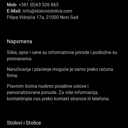
Mob:
+381 (0)63 526 865
E-Mail:
info@stoloviistolice.com
Filipa Višnjića 17a, 21000 Novi Sad
Napomena
Slike, opisi i cene su informativne prirode i podložne su
promenama.
Naručivanje i plaćenje moguće je samo preko računa
firme.
Pravnim licima nudimo posebne uslove i
personalizovane ponude. Za više informacija,
kontaktirajte nas preko kontakt stranice ili telefona.
Stolovi i Stolice