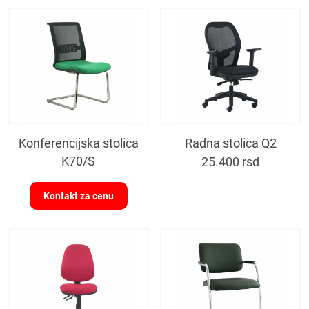
Konferencijska stolica
Radna stolica Q2
K70/S
25.400
rsd
Kontakt za cenu