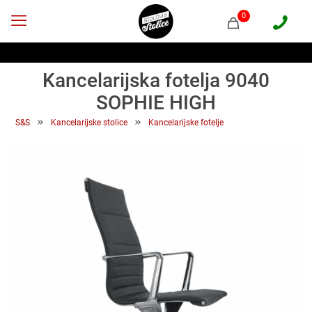
0
Kancelarijska fotelja 9040
SOPHIE HIGH
 » 
 » 
S&S
Kancelarijske stolice
Kancelarijske fotelje