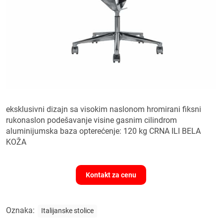
eksklusivni dizajn sa visokim naslonom hromirani fiksni
rukonaslon podešavanje visine gasnim cilindrom
aluminijumska baza opterećenje: 120 kg CRNA ILI BELA
KOŽA
Kontakt za cenu
Oznaka:
Italijanske stolice