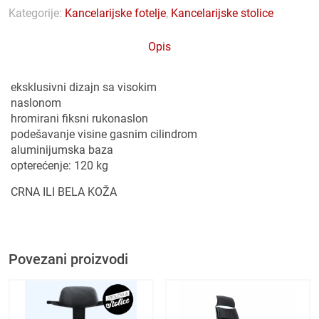
Kategorije:
Kancelarijske fotelje
,
Kancelarijske stolice
Opis
eksklusivni dizajn sa visokim
naslonom
hromirani fiksni rukonaslon
podešavanje visine gasnim cilindrom
aluminijumska baza
opterećenje: 120 kg
CRNA ILI BELA KOŽA
Povezani proizvodi