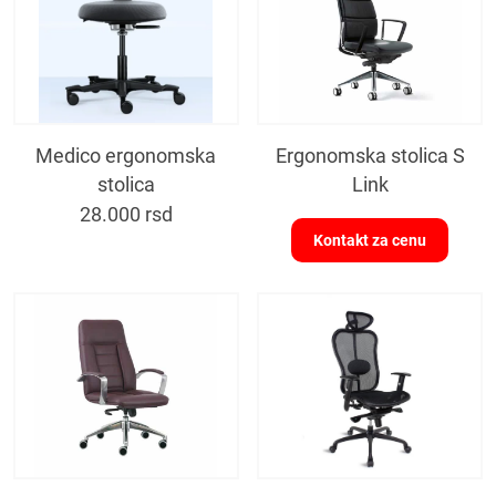
Medico ergonomska
Ergonomska stolica S
stolica
Link
28.000
rsd
Kontakt za cenu