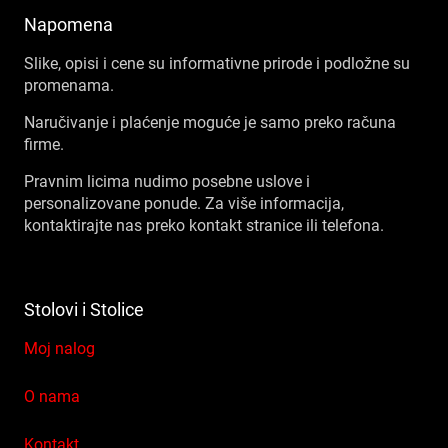
Napomena
Slike, opisi i cene su informativne prirode i podložne su
promenama.
Naručivanje i plaćenje moguće je samo preko računa
firme.
Pravnim licima nudimo posebne uslove i
personalizovane ponude. Za više informacija,
kontaktirajte nas preko kontakt stranice ili telefona.
Stolovi i Stolice
Moj nalog
O nama
Kontakt