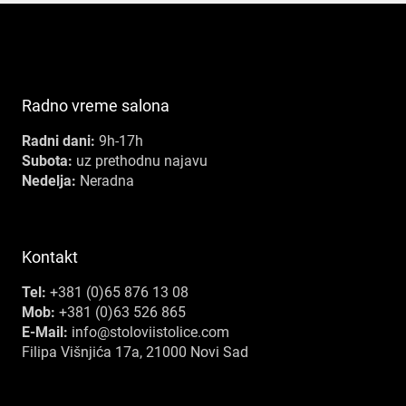
Radno vreme salona
Radni dani:
9h-17h
Subota:
uz prethodnu najavu
Nedelja:
Neradna
Kontakt
Tel:
+381 (0)65 876 13 08
Mob:
+381 (0)63 526 865
E-Mail:
info@stoloviistolice.com
Filipa Višnjića 17a, 21000 Novi Sad