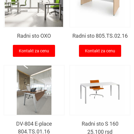
Radni sto OXO
Radni sto 805.TS.02.16
Kontakt za cenu
Kontakt za cenu
DV-804 E-place
Radni sto S 160
804.TS.01.16
25.100
rsd