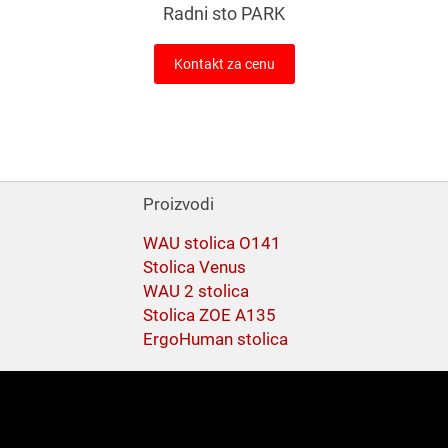
Radni sto PARK
Kontakt za cenu
Proizvodi
WAU stolica O141
Stolica Venus
WAU 2 stolica
Stolica ZOE A135
ErgoHuman stolica