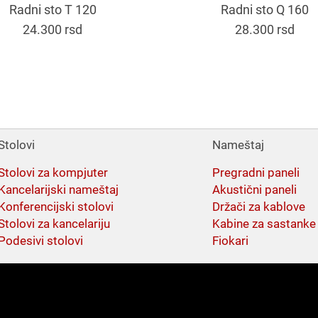
Radni sto T 120
Radni sto Q 160
24.300
rsd
28.300
rsd
Stolovi
Nameštaj
Stolovi za kompjuter
Pregradni paneli
Kancelarijski nameštaj
Akustični paneli
Konferencijski stolovi
Držači za kablove
Stolovi za kancelariju
Kabine za sastanke
Podesivi stolovi
Fiokari