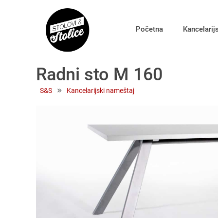
Početna
Kancelarij
Radni sto M 160
 » 
S&S
Kancelarijski nameštaj