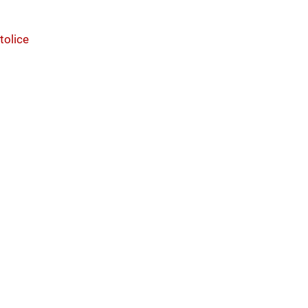
tolice