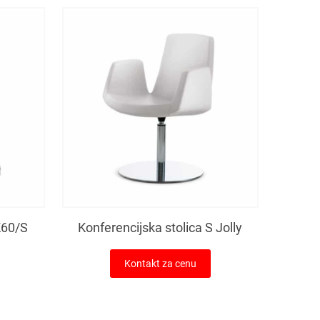
K60/S
Konferencijska stolica S Jolly
Kontakt za cenu