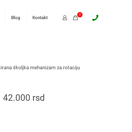
0
Blog
Kontakt
cirana školjka mehanizam za rotaciju
42.000
rsd