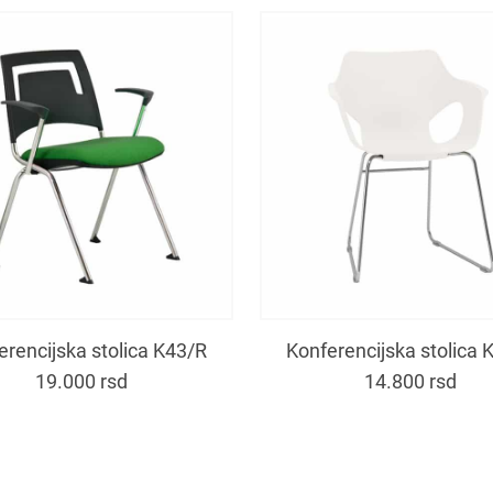
erencijska stolica K43/R
Konferencijska stolica 
19.000
rsd
14.800
rsd