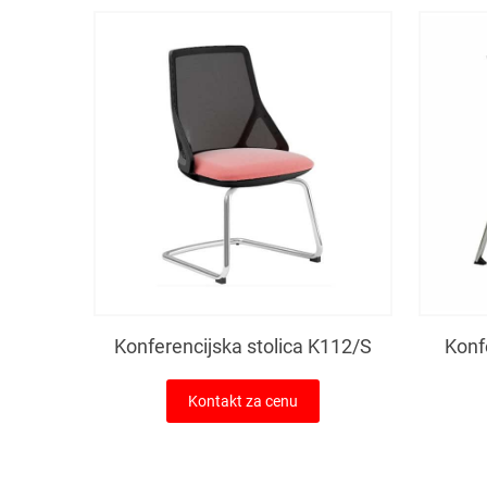
Konferencijska stolica K112/S
Konf
Kontakt za cenu