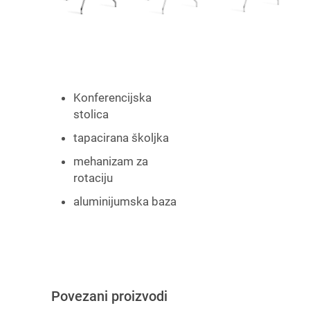
Konferencijska
stolica
tapacirana školjka
mehanizam za
rotaciju
aluminijumska baza
Povezani proizvodi