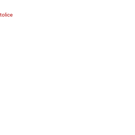
tolice