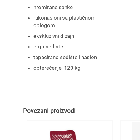
hromirane sanke
rukonasloni sa plastičnom
oblogom
ekskluzivni dizajn
ergo sedište
tapacirano sedište i naslon
opterećenje: 120 kg
Povezani proizvodi