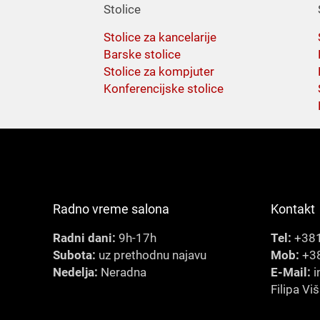
Stolice
Stolice za kancelarije
Barske stolice
Stolice za kompjuter
Konferencijske stolice
Radno vreme salona
Kontakt
Radni dani:
9h-17h
Tel:
+381
Subota:
uz prethodnu najavu
Mob:
+38
Nedelja:
Neradna
E-Mail:
i
Filipa Vi