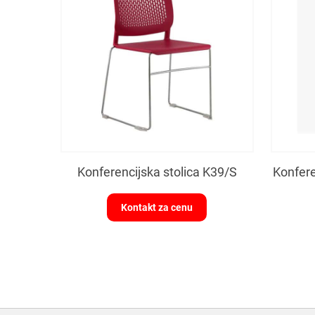
Konferencijska stolica K39/S
Konfere
Kontakt za cenu