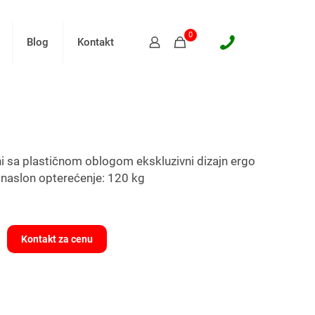
0
Blog
Kontakt
i sa plastičnom oblogom ekskluzivni dizajn ergo
i naslon opterećenje: 120 kg
Kontakt za cenu