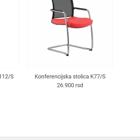
K112/S
Konferencijska stolica K77/S
26.900
rsd