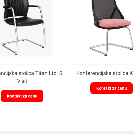
ncijska stolica Titan Ltd. S
Konferencijska stolica 
Visit
Kontakt za cenu
Kontakt za cenu