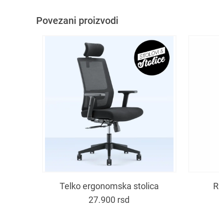
Povezani proizvodi
Telko ergonomska stolica
R
27.900
rsd