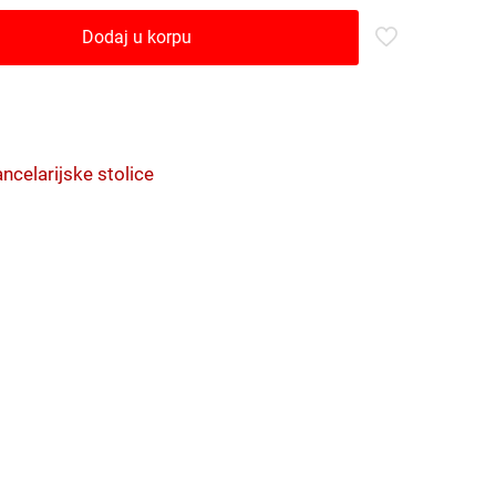
Dodaj u korpu
ncelarijske stolice