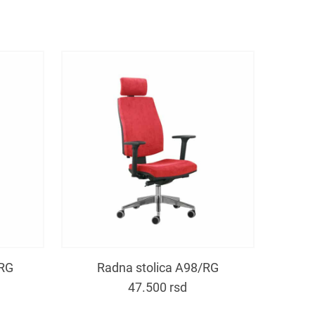
/RG
Radna stolica A98/RG
47.500
rsd