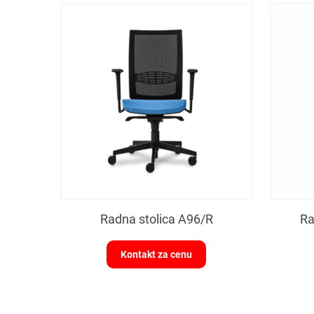
Radna stolica A96/R
Ra
Kontakt za cenu