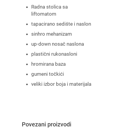
Radna stolica sa
liftomatom
tapacirano sedište i naslon
sinhro mehanizam
up-down nosač naslona
plastični rukonasloni
hromirana baza
gumeni točkići
veliki izbor boja i materijala
Povezani proizvodi