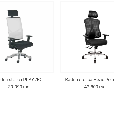
dna stolica PLAY /RG
Radna stolica Head Poi
39.990
rsd
42.800
rsd