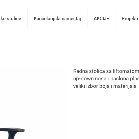
ske stolice
Kancelarijski nameštaj
AKCIJE
Projekti
Radna stolica sa liftomatom
up-down nosač naslona plas
veliki izbor boja i materijala