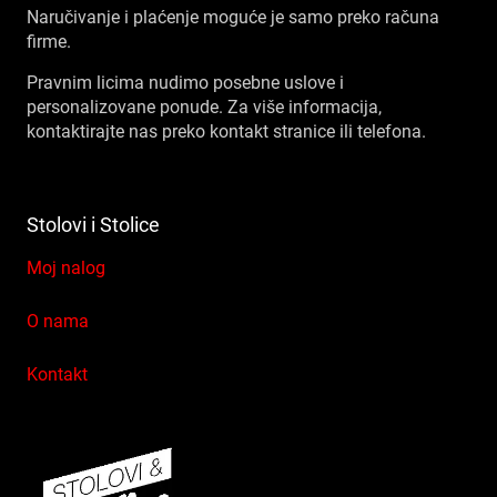
Naručivanje i plaćenje moguće je samo preko računa
firme.
Pravnim licima nudimo posebne uslove i
personalizovane ponude. Za više informacija,
kontaktirajte nas preko kontakt stranice ili telefona.
Stolovi i Stolice
Moj nalog
O nama
Kontakt