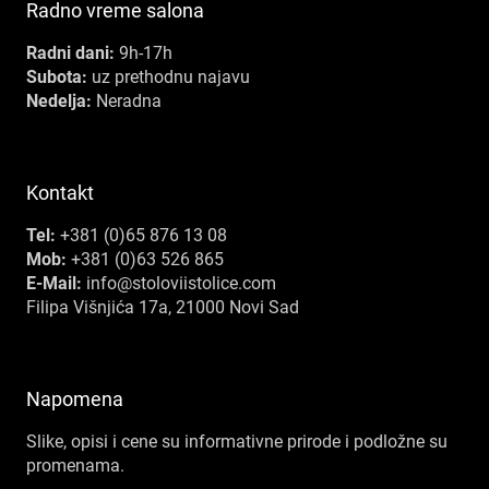
Radno vreme salona
Radni dani:
9h-17h
Subota:
uz prethodnu najavu
Nedelja:
Neradna
Kontakt
Tel:
+381 (0)65 876 13 08
Mob:
+381 (0)63 526 865
E-Mail:
info@stoloviistolice.com
Filipa Višnjića 17a, 21000 Novi Sad
Napomena
Slike, opisi i cene su informativne prirode i podložne su
promenama.