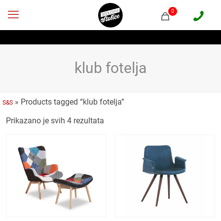
0
klub fotelja
»
Products tagged “klub fotelja”
S&S
Prikazano je svih 4 rezultata