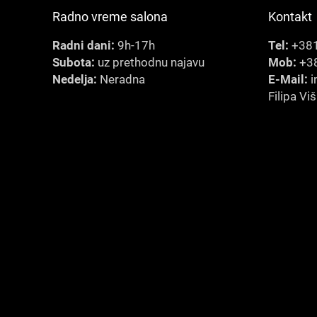
Radno vreme salona
Kontakt
Radni dani:
9h-17h
Tel:
+381
Subota:
uz prethodnu najavu
Mob:
+38
Nedelja:
Neradna
E-Mail:
i
Filipa Vi