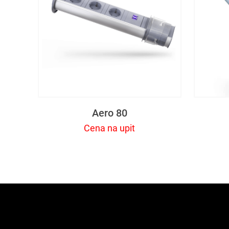
Aero 80
Cena na upit